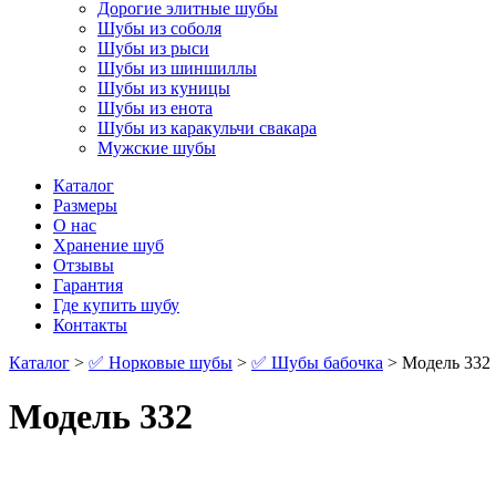
Дорогие элитные шубы
Шубы из соболя
Шубы из рыси
Шубы из шиншиллы
Шубы из куницы
Шубы из енота
Шубы из каракульчи свакара
Мужские шубы
Каталог
Размеры
О нас
Хранение шуб
Отзывы
Гарантия
Где купить шубу
Контакты
Каталог
>
✅ Норковые шубы
>
✅ Шубы бабочка
> Модель 332
Модель 332