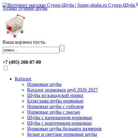
Супер-Шуба
Только лучшие шубы
Ваша корзина пуста.
.
+7 (495) 208-07-00
Каталог
Норковые шубы
Каталог норковых шуб 2026 2027
Шубы из канадской норки
Блэкглама шубы норковые
Норковые шубы с соболем
Норковые шубы с рысью
Шубы с капюшоном норковые
Шубы с воротником норковые
Норковые шубы больших размеров
Белые и светлые норковые шубы