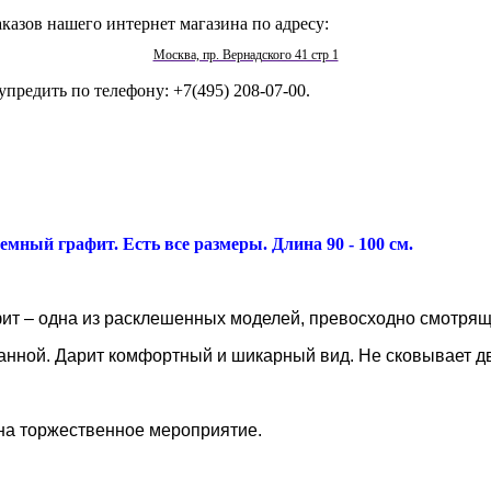
казов нашего интернет магазина по адресу:
Москва, пр. Вернадского 41 стр 1
упредить по телефону: +7(495) 208-07-00.
 темный графит. Есть все размеры. Длина 90 - 100 см.
фит – одна из расклешенных моделей, превосходно смотря
анной. Дарит комфортный и шикарный вид. Не сковывает д
 на торжественное мероприятие.