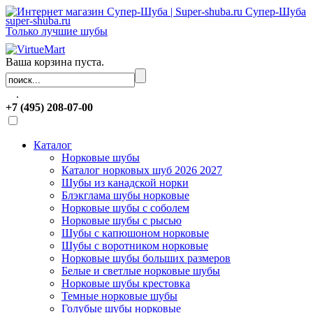
Супер-Шуба
super-shuba.ru
Только лучшие шубы
Ваша корзина пуста.
.
+7 (495) 208-07-00
Каталог
Норковые шубы
Каталог норковых шуб 2026 2027
Шубы из канадской норки
Блэкглама шубы норковые
Норковые шубы с соболем
Норковые шубы с рысью
Шубы с капюшоном норковые
Шубы с воротником норковые
Норковые шубы больших размеров
Белые и светлые норковые шубы
Норковые шубы крестовка
Темные норковые шубы
Голубые шубы норковые