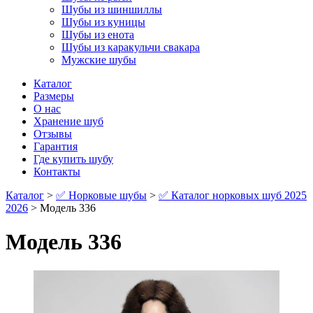
Шубы из шиншиллы
Шубы из куницы
Шубы из енота
Шубы из каракульчи свакара
Мужские шубы
Каталог
Размеры
О нас
Хранение шуб
Отзывы
Гарантия
Где купить шубу
Контакты
Каталог
>
✅ Норковые шубы
>
✅ Каталог норковых шуб 2025
2026
> Модель 336
Модель 336