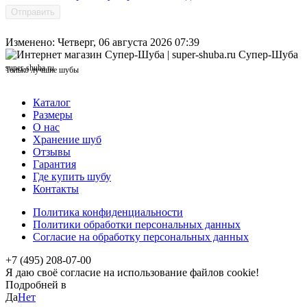
Отправить
Изменено: Четверг, 06 августа 2026 07:39
Супер-Шуба
super-shuba.ru
Только лучшие шубы
Каталог
Размеры
О нас
Хранение шуб
Отзывы
Гарантия
Где купить шубу
Контакты
Политика конфиденциальности
Политики обработки персональных данных
Согласие на обработку персональных данных
+7 (495) 208-07-00
Я даю своё согласие на использование файлов cookie!
Подробней в
политика конфиденциальности
Да
Нет