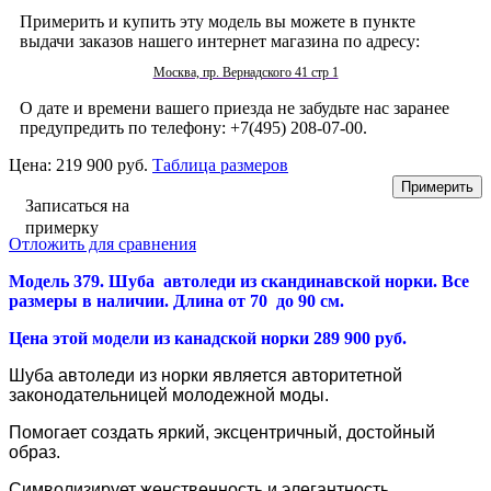
Примерить и купить эту модель вы можете в пункте
выдачи заказов нашего интернет магазина по адресу:
Москва, пр. Вернадского 41 стр 1
О дате и времени вашего приезда не забудьте нас заранее
предупредить по телефону: +7(495) 208-07-00.
Цена:
219 900 руб.
Таблица размеров
Записаться на
примерку
Отложить для сравнения
Модель 379. Шуба автоледи из
скандинавской норки
. Все
размеры в наличии. Длина от 70 до 90 см.
Цена этой модели из канадской норки 289 900 руб.
Шуба автоледи из
норки является авторитетной
законодательницей молодежной моды.
Помогает создать яркий, эксцентричный, достойный
образ.
Символизирует женственность и элегантность.