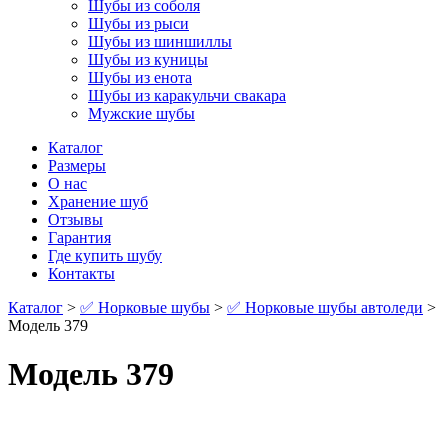
Шубы из соболя
Шубы из рыси
Шубы из шиншиллы
Шубы из куницы
Шубы из енота
Шубы из каракульчи свакара
Мужские шубы
Каталог
Размеры
О нас
Хранение шуб
Отзывы
Гарантия
Где купить шубу
Контакты
Каталог
>
✅ Норковые шубы
>
✅ Норковые шубы автоледи
>
Модель 379
Модель 379