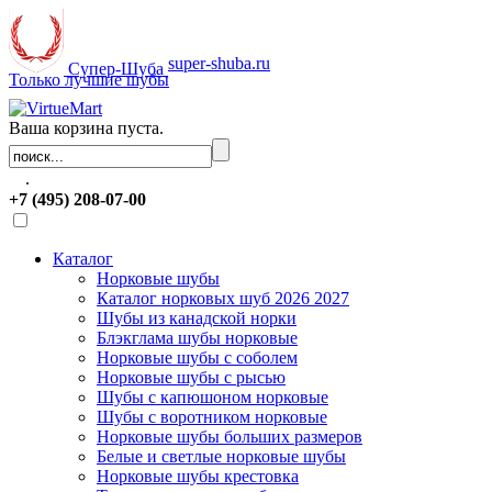
super-shuba.ru
Супер-Шуба
Только лучшие шубы
Ваша корзина пуста.
.
+7 (495) 208-07-00
Каталог
Норковые шубы
Каталог норковых шуб 2026 2027
Шубы из канадской норки
Блэкглама шубы норковые
Норковые шубы с соболем
Норковые шубы с рысью
Шубы с капюшоном норковые
Шубы с воротником норковые
Норковые шубы больших размеров
Белые и светлые норковые шубы
Норковые шубы крестовка