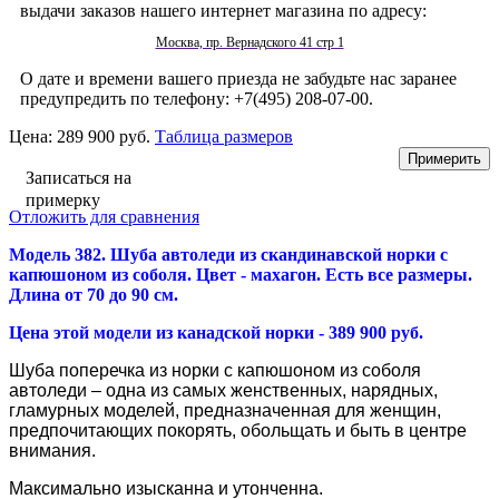
выдачи заказов нашего интернет магазина по адресу:
Москва, пр. Вернадского 41 стр 1
О дате и времени вашего приезда не забудьте нас заранее
предупредить по телефону: +7(495) 208-07-00.
Цена:
289 900 руб.
Таблица размеров
Записаться на
примерку
Отложить для сравнения
Модель 382. Шуба автоледи из скандинавской норки с
капюшоном из соболя. Цвет - махагон. Есть все размеры.
Длина от 70 до 90 см.
Цена этой модели из канадской норки - 389 900 руб.
Шуба поперечка из норки с капюшоном из соболя
автоледи – одна из самых женственных, нарядных,
гламурных моделей, предназначенная для женщин,
предпочитающих покорять, обольщать и быть в центре
внимания.
Максимально изысканна и утонченна.