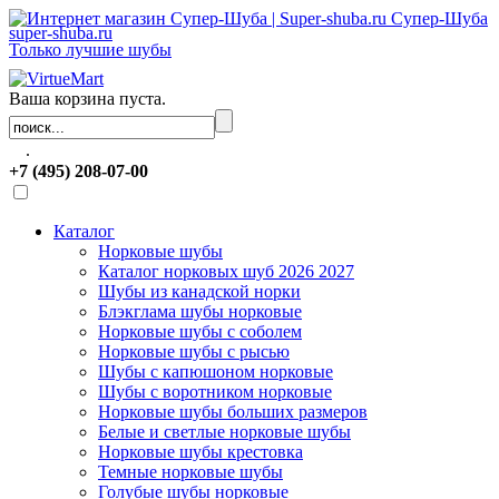
Супер-Шуба
super-shuba.ru
Только лучшие шубы
Ваша корзина пуста.
.
+7 (495) 208-07-00
Каталог
Норковые шубы
Каталог норковых шуб 2026 2027
Шубы из канадской норки
Блэкглама шубы норковые
Норковые шубы с соболем
Норковые шубы с рысью
Шубы с капюшоном норковые
Шубы с воротником норковые
Норковые шубы больших размеров
Белые и светлые норковые шубы
Норковые шубы крестовка
Темные норковые шубы
Голубые шубы норковые