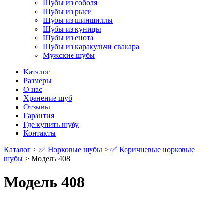
Шубы из соболя
Шубы из рыси
Шубы из шиншиллы
Шубы из куницы
Шубы из енота
Шубы из каракульчи свакара
Мужские шубы
Каталог
Размеры
О нас
Хранение шуб
Отзывы
Гарантия
Где купить шубу
Контакты
Каталог
>
✅ Норковые шубы
>
✅ Коричневые норковые
шубы
> Модель 408
Модель 408