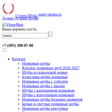
super-shuba.ru
Супер-Шуба
Только лучшие шубы
Ваша корзина пуста.
.
+7 (495) 208-07-00
Каталог
Норковые шубы
Каталог норковых шуб 2026 2027
Шубы из канадской норки
Блэкглама шубы норковые
Норковые шубы с соболем
Норковые шубы с рысью
Шубы с капюшоном норковые
Шубы с воротником норковые
Норковые шубы больших размеров
Белые и светлые норковые шубы
Норковые шубы крестовка