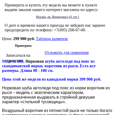
Примерить и купить эту модель вы можете в пункте
выдачи заказов нашего интернет магазина по адресу:
Москва, пр. Вернадского 41 стр 1
О дате и времени вашего приезда не забудьте нас заранее
предупредить по телефону: +7(495) 208-07-00.
Цена:
299 900 руб.
Таблица размеров
Отложить для сравнения
Записаться на
примерку
Модель 408.
Норковая
шуба автоледи под пояс из
скандинавской норки, воротник из рыси. Есть все
размеры. Длина 80 - 100 см.
Цена этой же модели из канадской норки 399 900 руб.
Норковая шуба автоледи под пояс из норки воротник из
рыси – модель с экзотическим характером,
предназначенная выдавать в стройной девушке
характер «стильной тусовщицы».
Воздушный воротник из пятнистой рыси не только богато