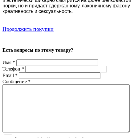
и эстетически шикарно смотрится на фоне шелковистой
норки, но и придает сдержанному, лаконичному фасону
креативность и сексуальность.
Продолжить покупки
Есть вопросы по этому товару?
Имя
*
Телефон
*
Email
*
Сообщение
*