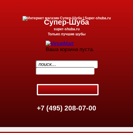
Супер-Шуба
super-shuba.ru
Только лучшие шубы
Ваша корзина пуста.
.
+7 (495) 208-07-00