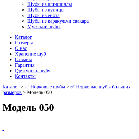
Шубы из шиншиллы
Шубы из куницы
Шубы из енота
Шубы из каракульчи свакара
Мужские шубы
Каталог
Размеры
О нас
Хранение шуб
Отзывы
Гарантия
Где купить шубу
Контакты
Каталог
>
✅ Норковые шубы
>
✅ Норковые шубы больших
размеров
> Модель 050
Модель 050