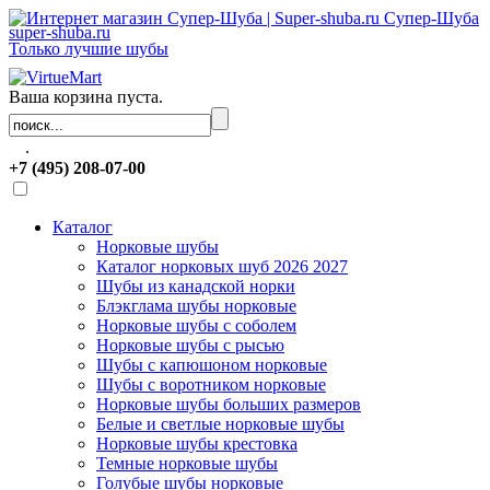
Супер-Шуба
super-shuba.ru
Только лучшие шубы
Ваша корзина пуста.
.
+7 (495) 208-07-00
Каталог
Норковые шубы
Каталог норковых шуб 2026 2027
Шубы из канадской норки
Блэкглама шубы норковые
Норковые шубы с соболем
Норковые шубы с рысью
Шубы с капюшоном норковые
Шубы с воротником норковые
Норковые шубы больших размеров
Белые и светлые норковые шубы
Норковые шубы крестовка
Темные норковые шубы
Голубые шубы норковые