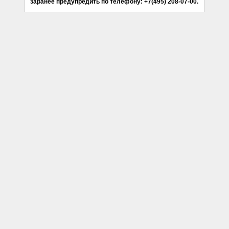
заранее предупредить по телефону: +7(495) 208-07-00.