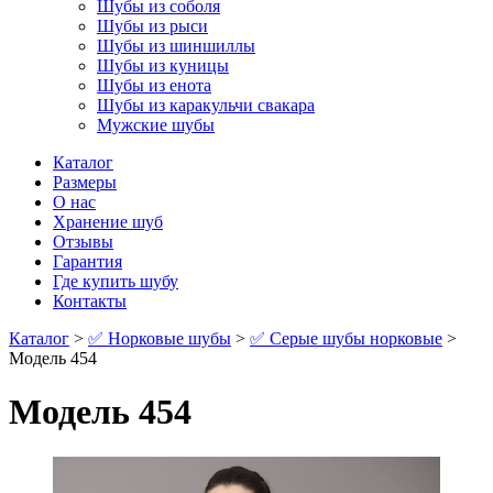
Шубы из соболя
Шубы из рыси
Шубы из шиншиллы
Шубы из куницы
Шубы из енота
Шубы из каракульчи свакара
Мужские шубы
Каталог
Размеры
О нас
Хранение шуб
Отзывы
Гарантия
Где купить шубу
Контакты
Каталог
>
✅ Норковые шубы
>
✅ Серые шубы норковые
>
Модель 454
Модель 454