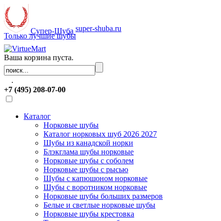
super-shuba.ru
Супер-Шуба
Только лучшие шубы
Ваша корзина пуста.
.
+7 (495) 208-07-00
Каталог
Норковые шубы
Каталог норковых шуб 2026 2027
Шубы из канадской норки
Блэкглама шубы норковые
Норковые шубы с соболем
Норковые шубы с рысью
Шубы с капюшоном норковые
Шубы с воротником норковые
Норковые шубы больших размеров
Белые и светлые норковые шубы
Норковые шубы крестовка