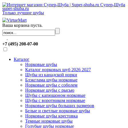
Супер-Шуба
super-shuba.ru
Только лучшие шубы
Ваша корзина пуста.
.
+7 (495) 208-07-00
Каталог
Норковые шубы
Каталог норковых шуб 2026 2027
Шубы из канадской норки
Блэкглама шубы норковые
Норковые шубы с соболем
Норковые шубы с рысью
Шубы с капюшоном норковые
Шубы с воротником норковые
Норковые шубы больших размеров
Белые и светлые норковые шубы
Норковые шубы крестовка
Темные норковые шубы
Голубые шубы норковые