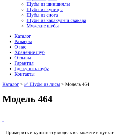
Шубы из шиншиллы
Шубы из куницы
Шубы из енота
Шубы из каракульчи свакара
Мужские шубы
Каталог
Размеры
О нас
Хранение шуб
Отзывы
Гарантия
Где купить шубу
Контакты
Каталог
>
✅ Шубы из лисы
> Модель 464
Модель 464
Примерить и купить эту модель вы можете в пункте