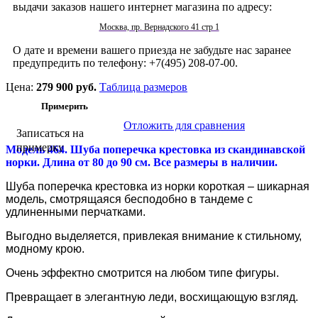
выдачи заказов нашего интернет магазина по адресу:
Москва, пр. Вернадского 41 стр 1
О дате и времени вашего приезда не забудьте нас заранее
предупредить по телефону: +7(495) 208-07-00.
Цена:
279 900 руб.
Таблица размеров
Отложить для сравнения
Записаться на
примерку
Модель 464. Шуба поперечка крестовка из скандинавской
норки. Длина от 80 до 90 см. Все размеры в наличии.
Шуба поперечка крестовка из норки короткая – шикарная
модель, смотрящаяся бесподобно в тандеме с
удлиненными перчатками.
Выгодно выделяется, привлекая внимание к стильному,
модному крою.
Очень эффектно смотрится на любом типе фигуры.
Превращает в элегантную леди, восхищающую взгляд.