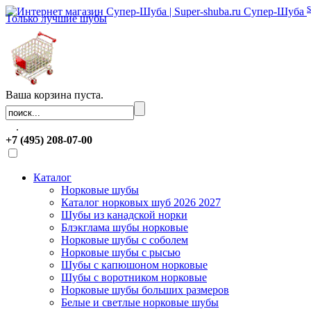
Супер-Шуба
Только лучшие шубы
Ваша корзина пуста.
.
+7 (495) 208-07-00
Каталог
Норковые шубы
Каталог норковых шуб 2026 2027
Шубы из канадской норки
Блэкглама шубы норковые
Норковые шубы с соболем
Норковые шубы с рысью
Шубы с капюшоном норковые
Шубы с воротником норковые
Норковые шубы больших размеров
Белые и светлые норковые шубы