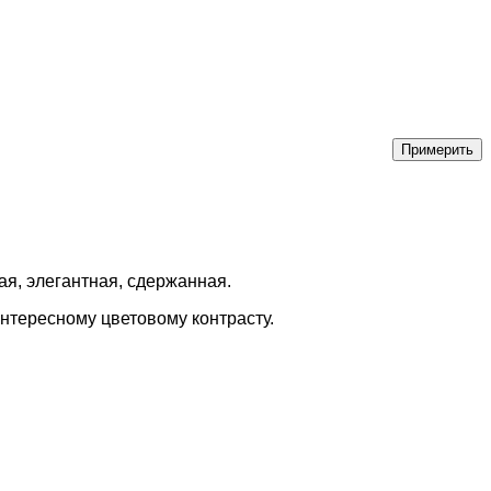
ая, элегантная, сдержанная.
нтересному цветовому контрасту.