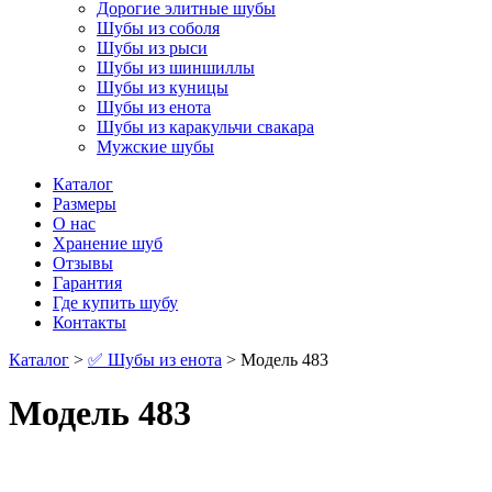
Дорогие элитные шубы
Шубы из соболя
Шубы из рыси
Шубы из шиншиллы
Шубы из куницы
Шубы из енота
Шубы из каракульчи свакара
Мужские шубы
Каталог
Размеры
О нас
Хранение шуб
Отзывы
Гарантия
Где купить шубу
Контакты
Каталог
>
✅ Шубы из енота
> Модель 483
Модель 483