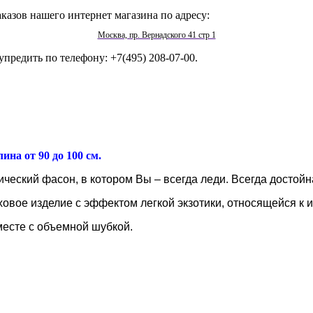
казов нашего интернет магазина по адресу:
Москва, пр. Вернадского 41 стр 1
упредить по телефону: +7(495) 208-07-00.
ина от 90 до 100 см.
ческий фасон, в котором Вы – всегда леди. Всегда достойн
овое изделие с эффектом легкой экзотики, относящейся к и
месте с объемной шубкой.