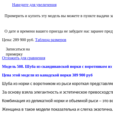
Наведите для увеличения
Примерить и купить эту модель вы можете в пункте выдачи за
О дате и времени вашего приезда не забудьте нас заранее пред
Цена:
289 900 руб.
Таблица размеров
Записаться на
примерку
Отложить для сравнения
Модель 508. Шуба из скандинавской норки
с воротником из 
Цена этой модели из канадской норки 389 900 руб
Шуба из норки
с воротником из рыси короткая представля
За основу взяла элегантность и эстетическое превосходств
Комбинация из деликатной норки и объемной рыси – это в
Женщина в такое модели показательна и слегка экзотична.