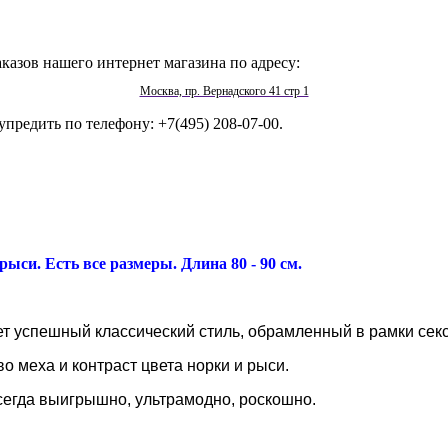
казов нашего интернет магазина по адресу:
Москва, пр. Вернадского 41 стр 1
упредить по телефону: +7(495) 208-07-00.
рыси. Есть все размеры. Длина 80 - 90 см.
ет успешный классический стиль, обрамленный в рамки сек
о меха и контраст цвета норки и рыси.
сегда выигрышно, ультрамодно, роскошно.