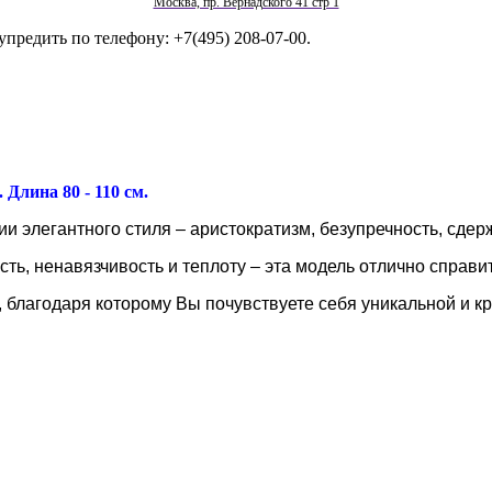
Москва, пр. Вернадского 41 стр 1
упредить по телефону: +7(495) 208-07-00.
Длина 80 - 110 см.
и элегантного стиля – аристократизм, безупречность, сдер
ть, ненавязчивость и теплоту – эта модель отлично справит
 благодаря которому Вы почувствуете себя уникальной и к