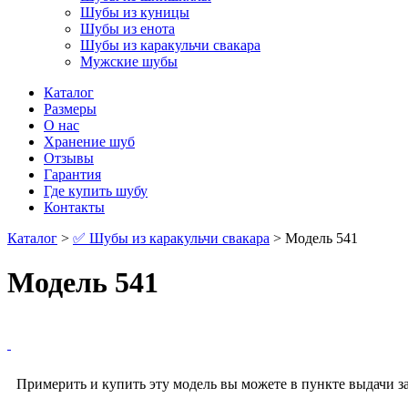
Шубы из куницы
Шубы из енота
Шубы из каракульчи свакара
Мужские шубы
Каталог
Размеры
О нас
Хранение шуб
Отзывы
Гарантия
Где купить шубу
Контакты
Каталог
>
✅ Шубы из каракульчи свакара
> Модель 541
Модель 541
Примерить и купить эту модель вы можете в пункте выдачи за