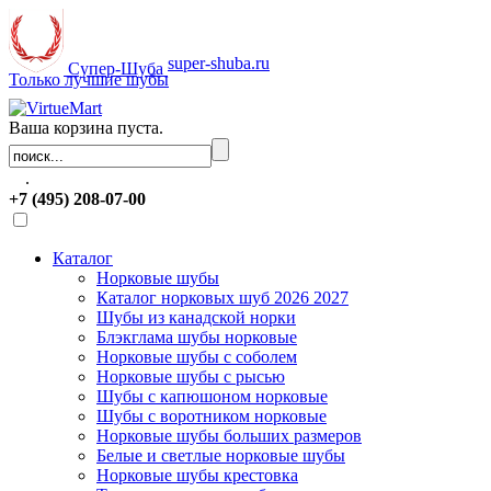
super-shuba.ru
Супер-Шуба
Только лучшие шубы
Ваша корзина пуста.
.
+7 (495) 208-07-00
Каталог
Норковые шубы
Каталог норковых шуб 2026 2027
Шубы из канадской норки
Блэкглама шубы норковые
Норковые шубы с соболем
Норковые шубы с рысью
Шубы с капюшоном норковые
Шубы с воротником норковые
Норковые шубы больших размеров
Белые и светлые норковые шубы
Норковые шубы крестовка