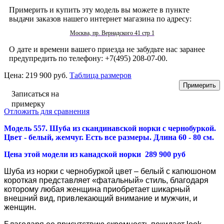
Примерить и купить эту модель вы можете в пункте
выдачи заказов нашего интернет магазина по адресу:
Москва, пр. Вернадского 41 стр 1
О дате и времени вашего приезда не забудьте нас заранее
предупредить по телефону: +7(495) 208-07-00.
Цена:
219 900 руб.
Таблица размеров
Записаться на
примерку
Отложить для сравнения
Модель 557. Шуба из скандинавской норки
с чернобуркой.
Цвет - белый, жемчуг. Есть все размеры. Длина 60 - 80 см.
Цена этой модели из канадской норки 289 900 руб
Шуба из норки
с чернобуркой цвет – белый с капюшоном
короткая представляет «фатальный» стиль, благодаря
которому любая женщина приобретает шикарный
внешний вид, привлекающий внимание и мужчин, и
женщин.