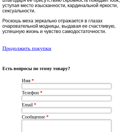
Благодаря ее присутствию скромность покидает look,
уступая место изысканности, кардинальной яркости,
сексуальности.
Роскошь меха зеркально отражается в глазах
очаровательной модницы, выдавая ее счастливую,
успешную жизнь и чувство самодостаточности.
Продолжить покупки
Есть вопросы по этому товару?
Имя
*
Телефон
*
Email
*
Сообщение
*