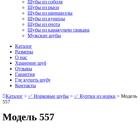
Шубы из соболя
Шубы из рыси
Шубы из шиншиллы
Шубы из куницы
Шубы из енота
Шубы из каракульчи свакара
Мужские шубы
Каталог
Размеры
О нас
Хранение шуб
Отзывы
Гарантия
Где купить шубу
Контакты
Каталог
>
✅ Норковые шубы
>
✅ Куртки из норки
> Модель
557
Модель 557