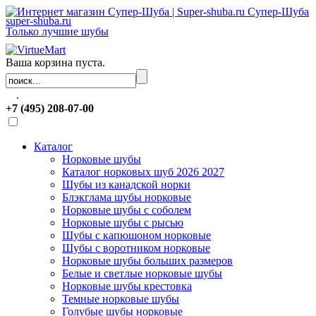
Супер-Шуба
super-shuba.ru
Только лучшие шубы
Ваша корзина пуста.
.
+7 (495) 208-07-00
Каталог
Норковые шубы
Каталог норковых шуб 2026 2027
Шубы из канадской норки
Блэкглама шубы норковые
Норковые шубы с соболем
Норковые шубы с рысью
Шубы с капюшоном норковые
Шубы с воротником норковые
Норковые шубы больших размеров
Белые и светлые норковые шубы
Норковые шубы крестовка
Темные норковые шубы
Голубые шубы норковые