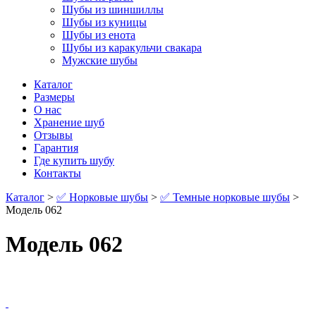
Шубы из шиншиллы
Шубы из куницы
Шубы из енота
Шубы из каракульчи свакара
Мужские шубы
Каталог
Размеры
О нас
Хранение шуб
Отзывы
Гарантия
Где купить шубу
Контакты
Каталог
>
✅ Норковые шубы
>
✅ Темные норковые шубы
>
Модель 062
Модель 062