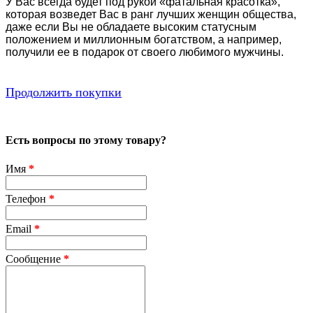
У Вас всегда будет под рукой «фатальная красотка»,
которая возведет Вас в ранг лучших женщин общества,
даже если Вы не обладаете высоким статусным
положением и миллионным богатством, а например,
получили ее в подарок от своего любимого мужчины.
Продолжить покупки
Есть вопросы по этому товару?
Имя
*
Телефон
*
Email
*
Сообщение
*