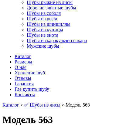
Шубы рыжие из лисы
Дорогие элитные шубы
Шубы из соболя
Шубы из рыси
Шубы из шиншиллы
Шубы из куницы
Шубы из енота
Шубы из каракульчи свакара
Мужские шубы
Каталог
Размеры
О нас
Хранение шуб
Отзывы
Гарантия
Где купить шубу
Контакты
Каталог
>
✅ Шубы из лисы
> Модель 563
Модель 563