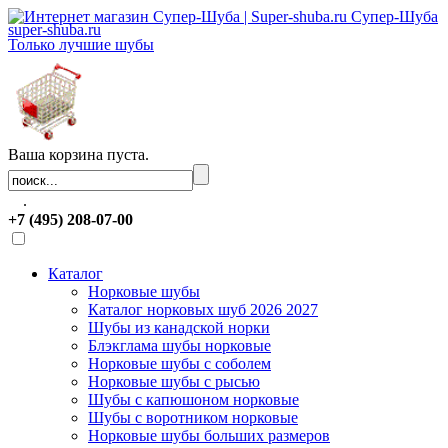
Супер-Шуба
super-shuba.ru
Только лучшие шубы
Ваша корзина пуста.
.
+7 (495) 208-07-00
Каталог
Норковые шубы
Каталог норковых шуб 2026 2027
Шубы из канадской норки
Блэкглама шубы норковые
Норковые шубы с соболем
Норковые шубы с рысью
Шубы с капюшоном норковые
Шубы с воротником норковые
Норковые шубы больших размеров