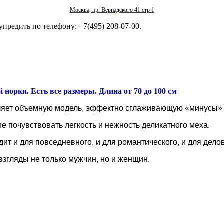
Москва, пр. Вернадского 41 стр 1
упредить по телефону: +7(495) 208-07-00.
й норки
. Есть все размеры. Длина от 70 до 100 см
ляет объемную модель, эффектно сглаживающую «минусы» в
 почувствовать легкость и нежность деликатного меха.
т и для повседневного, и для романтического, и для делов
згляды не только мужчин, но и женщин.