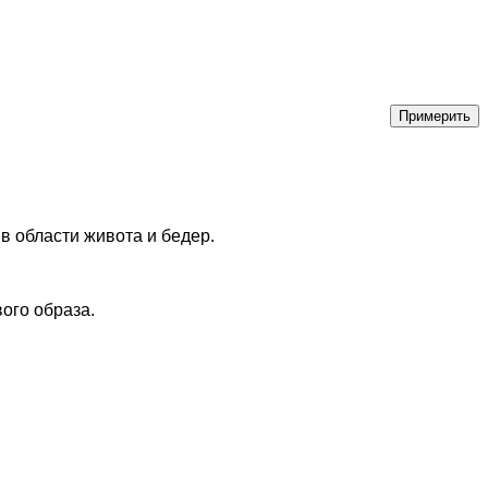
 области живота и бедер.
ого образа.