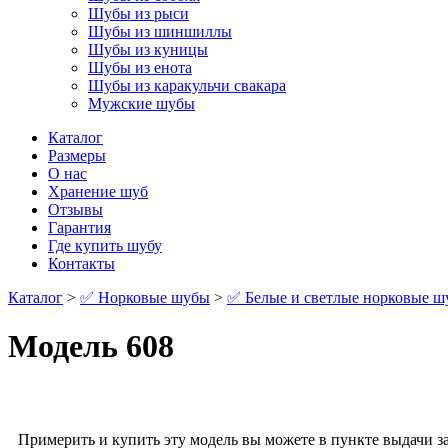
Шубы из рыси
Шубы из шиншиллы
Шубы из куницы
Шубы из енота
Шубы из каракульчи свакара
Мужские шубы
Каталог
Размеры
О нас
Хранение шуб
Отзывы
Гарантия
Где купить шубу
Контакты
Каталог
>
✅ Норковые шубы
>
✅ Белые и светлые норковые 
Модель 608
Примерить и купить эту модель вы можете в пункте выдачи за