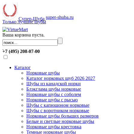
super-shuba.ru
Супер-Шуба
Только лучшие шубы
Ваша корзина пуста.
.
+7 (495) 208-07-00
Каталог
Норковые шубы
Каталог норковых шуб 2026 2027
Шубы из канадской норки
Блэкглама шубы норковые
Норковые шубы с соболем
Норковые шубы с рысью
Шубы с капюшоном норковые
Шубы с воротником норковые
Норковые шубы больших размеров
Белые и светлые норковые шубы
Норковые шубы крестовка
Темные норковые шубы