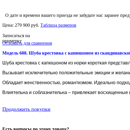
О дате и времени вашего приезда не забудьте нас заранее пред
Цена:
279 900 руб.
Таблица размеров
Записаться на
примерку
Отложить для сравнения
Модель 608. Шуба крестовка с капюшоном из скандинавско
Шуба крестовка с капюшоном из норки короткая представ
Вызывает исключительно положительные эмоции и желание
Обладает женственностью, романтизмом. Идеально подходи
Влиятельна и соблазнительна – привлекает восхищенные в
Продолжить покупки
Есть вопросы по этому товару?