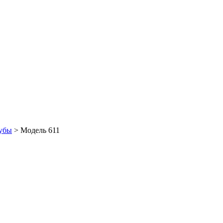
шубы
> Модель 611