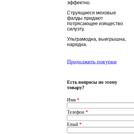
эффектно.
Струящиеся меховые
фалды придают
потрясающее изящество
силуэту.
Ультрамодна, выигрышна,
нарядна.
Продолжить покупки
Есть вопросы по этому
товару?
Имя
*
Телефон
*
Email
*