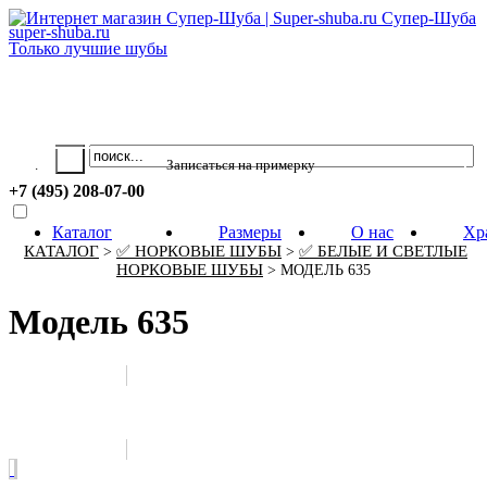
Супер-Шуба
super-shuba.ru
Только лучшие шубы
Ваша корзина пуста.
.
+7 (495) 208-07-00
Каталог
Размеры
О нас
Хр
КАТАЛОГ
✅ НОРКОВЫЕ ШУБЫ
✅ БЕЛЫЕ И СВЕТЛЫЕ
>
>
НОРКОВЫЕ ШУБЫ
> МОДЕЛЬ 635
Модель 635