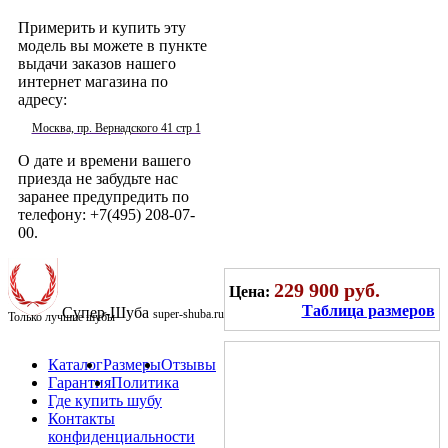
Примерить и купить эту
модель вы можете в пункте
выдачи заказов нашего
интернет магазина по
адресу:
Москва, пр. Вернадского 41 стр 1
О дате и времени вашего
приезда не забудьте нас
заранее предупредить по
телефону: +7(495) 208-07-
00.
229 900 руб.
Цена:
Таблица размеров
Супер-Шуба
super-shuba.ru
Только лучшие шубы
Каталог
Размеры
Отзывы
Гарантия
Политика
Где купить шубу
Записаться на примерку
Контакты
конфиденциальности