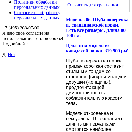
Политики обработки
Отложить для сравнения
персональных данных
Согласие на обработку
персональных данных
Модель 206. Шуба поперечка
из скандинавской норки
.
+7 (495) 208-07-00
Есть все размеры. Длина 80 -
Я даю своё согласие на
100 см.
использование файлов cookie!
Подробней в
политика
Цена этой модели из
конфиденциальности
канадской норки 319 900 руб
Да
Нет
Шуба поперечка из
норки
прямая короткая составит
стильным тандем со
стройной фигурой молодой
девушки (женщины),
предпочитающей
демонстрировать
соблазнительную красоту
тела.
Модель откровенна и
сексуальна. В сочетании с
длинными перчатками
смотрится наиболее