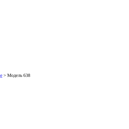
е
> Модель 638