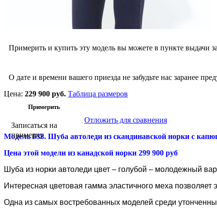
Примерить и купить эту модель вы можете в пункте выдачи за
О дате и времени вашего приезда не забудьте нас заранее пред
Цена:
229 900 руб.
Таблица размеров
Отложить для сравнения
Записаться на
примерку
Модель 638. Шуба автоледи из скандинавской норки
с капюш
Цена этой модели из канадской норки 299 900 руб
Шуба из норки автоледи
цвет – голубой – молодежный вар
Интересная цветовая гамма эластичного меха позволяет 
Одна из самых востребованных моделей среди утонченны