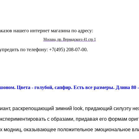
казов нашего интернет магазина по адресу:
Москва, пр. Вернадского 41 стр 1
упредить по телефону: +7(495) 208-07-00.
оном. Цвета - голубой, сапфир. Есть все размеры. Длина 80 -
иант, раскрепощающий зимний look, придающий силуэту нежн
экспериментировать с образами, придавая его формам ориг
х модниц, оказывающее положительное эмоциональное вли