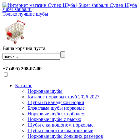
Супер-Шуба
super-shuba.ru
Только лучшие шубы
Ваша корзина пуста.
.
+7 (495) 208-07-00
Каталог
Норковые шубы
Каталог норковых шуб 2026 2027
Шубы из канадской норки
Блэкглама шубы норковые
Норковые шубы с соболем
Норковые шубы с рысью
Шубы с капюшоном норковые
Шубы с воротником норковые
Норковые шубы больших размеров