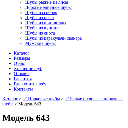
Шубы рыжие из лисы
Дорогие элитные шубы
Шубы из соболя
Шубы из рыси
Шубы из шиншиллы
Шубы из куницы
Шубы из енота
Шубы из каракульчи свакара
Мужские шубы
Каталог
Размеры
О нас
Хранение шуб
Отзывы
Гарантия
Где купить шубу
Контакты
Каталог
>
✅ Норковые шубы
>
✅ Белые и светлые норковые
шубы
> Модель 643
Модель 643