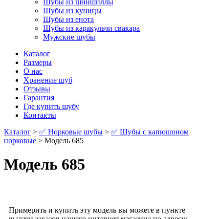
Шубы из шиншиллы
Шубы из куницы
Шубы из енота
Шубы из каракульчи свакара
Мужские шубы
Каталог
Размеры
О нас
Хранение шуб
Отзывы
Гарантия
Где купить шубу
Контакты
Каталог
>
✅ Норковые шубы
>
✅ Шубы с капюшоном
норковые
> Модель 685
Модель 685
Примерить и купить эту модель вы можете в пункте
выдачи заказов нашего интернет магазина по адресу: