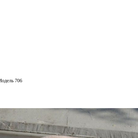
одель 706