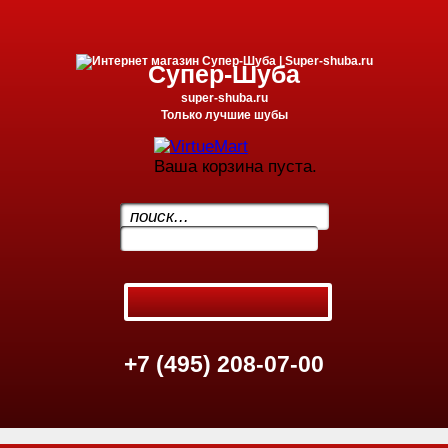
Супер-Шуба
super-shuba.ru
Только лучшие шубы
Ваша корзина пуста.
.
+7 (495) 208-07-00