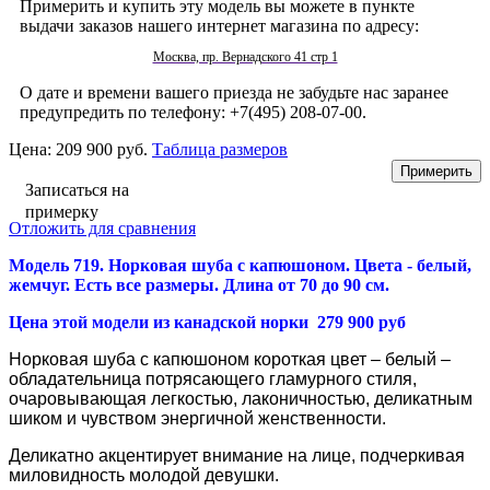
Примерить и купить эту модель вы можете в пункте
выдачи заказов нашего интернет магазина по адресу:
Москва, пр. Вернадского 41 стр 1
О дате и времени вашего приезда не забудьте нас заранее
предупредить по телефону: +7(495) 208-07-00.
Цена:
209 900 руб.
Таблица размеров
Записаться на
примерку
Отложить для сравнения
Модель 719. Норковая шуба
с капюшоном. Цвета - белый,
жемчуг. Есть все размеры. Длина от 70 до 90 см.
Цена этой модели из канадской норки 279 900 руб
Норковая шуба
с капюшоном короткая цвет – белый –
обладательница потрясающего гламурного стиля,
очаровывающая легкостью, лаконичностью, деликатным
шиком и чувством энергичной женственности.
Деликатно акцентирует внимание на лице, подчеркивая
миловидность молодой девушки.