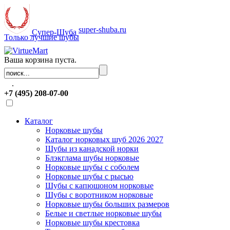
super-shuba.ru
Супер-Шуба
Только лучшие шубы
Ваша корзина пуста.
.
+7 (495) 208-07-00
Каталог
Норковые шубы
Каталог норковых шуб 2026 2027
Шубы из канадской норки
Блэкглама шубы норковые
Норковые шубы с соболем
Норковые шубы с рысью
Шубы с капюшоном норковые
Шубы с воротником норковые
Норковые шубы больших размеров
Белые и светлые норковые шубы
Норковые шубы крестовка