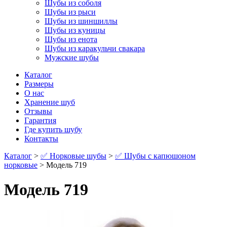
Шубы из соболя
Шубы из рыси
Шубы из шиншиллы
Шубы из куницы
Шубы из енота
Шубы из каракульчи свакара
Мужские шубы
Каталог
Размеры
О нас
Хранение шуб
Отзывы
Гарантия
Где купить шубу
Контакты
Каталог
>
✅ Норковые шубы
>
✅ Шубы с капюшоном
норковые
> Модель 719
Модель 719