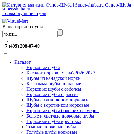
Супер-Шуба
super-shuba.ru
Только лучшие шубы
Ваша корзина пуста.
.
+7 (495) 208-07-00
Каталог
Норковые шубы
Каталог норковых шуб 2026 2027
Шубы из канадской норки
Блэкглама шубы норковые
Норковые шубы с соболем
Норковые шубы с рысью
Шубы с капюшоном норковые
Шубы с воротником норковые
Норковые шубы больших размеров
Белые и светлые норковые шубы
Норковые шубы крестовка
Темные норковые шубы
Голубые шубы норковые