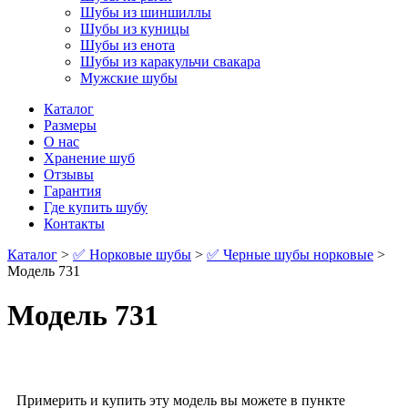
Шубы из шиншиллы
Шубы из куницы
Шубы из енота
Шубы из каракульчи свакара
Мужские шубы
Каталог
Размеры
О нас
Хранение шуб
Отзывы
Гарантия
Где купить шубу
Контакты
Каталог
>
✅ Норковые шубы
>
✅ Черные шубы норковые
>
Модель 731
Модель 731
Примерить и купить эту модель вы можете в пункте