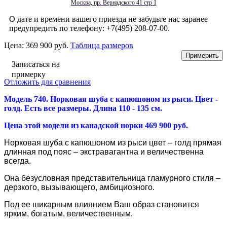
Москва, пр. Вернадского 41 стр 1
О дате и времени вашего приезда не забудьте нас заранее
предупредить по телефону: +7(495) 208-07-00.
Цена:
369 900 руб.
Таблица размеров
Записаться на
примерку
Отложить для сравнения
Модель 740. Норковая шуба
с капюшоном из рыси. Цвет -
голд. Есть все размеры. Длина 110 - 135 см.
Цена этой модели из канадской норки 469 900 руб.
Норковая шуба
с капюшоном из рыси цвет – голд прямая
длинная под пояс –
экстравагантна и величественна
всегда.
Она безусловная представительница гламурного стиля –
дерзкого, вызывающего, амбициозного.
Под ее шикарным влиянием Ваш образ становится
ярким, богатым, величественным.