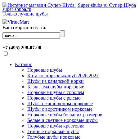
Супер-Шуба
super-shuba.ru
Только лучшие шубы
Ваша корзина пуста.
.
+7 (495) 208-07-00
Каталог
Норковые шубы
Каталог норковых шуб 2026 2027
Шубы из канадской норки
Блэкглама шубы норковые
Норковые шубы с соболем
Норковые шубы с рысью
Шубы с капюшоном норковые
Шубы с воротником норковые
Норковые шубы больших размеров
Белые и светлые норковые шубы
Норковые шубы крестовка
Темные норковые шубы
Голубые шубы норковые