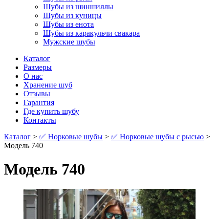
Шубы из шиншиллы
Шубы из куницы
Шубы из енота
Шубы из каракульчи свакара
Мужские шубы
Каталог
Размеры
О нас
Хранение шуб
Отзывы
Гарантия
Где купить шубу
Контакты
Каталог
>
✅ Норковые шубы
>
✅ Норковые шубы с рысью
>
Модель 740
Модель 740