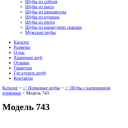
Шубы из соболя
Шубы из рыси
Шубы из шиншиллы
Шубы из куницы
Шубы из енота
Шубы из каракульчи свакара
Мужские шубы
Каталог
Размеры
О нас
Хранение шуб
Отзывы
Гарантия
Где купить шубу
Контакты
Каталог
>
✅ Норковые шубы
>
✅ Шубы с капюшоном
норковые
> Модель 743
Модель 743