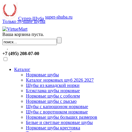
super-shuba.ru
Супер-Шуба
Только лучшие шубы
Ваша корзина пуста.
.
+7 (495) 208-07-00
Каталог
Норковые шубы
Каталог норковых шуб 2026 2027
Шубы из канадской норки
Блэкглама шубы норковые
Норковые шубы с соболем
Норковые шубы с рысью
Шубы с капюшоном норковые
Шубы с воротником норковые
Норковые шубы больших размеров
Белые и светлые норковые шубы
Норковые шубы крестовка