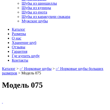
Шубы из шиншиллы
Шубы из куницы
Шубы из енота
Шубы из каракульчи свакара
Мужские шубы
Каталог
Размеры
О нас
Хранение шуб
Отзывы
Гарантия
Где купить шубу
Контакты
Каталог
>
✅ Норковые шубы
>
✅ Норковые шубы больших
размеров
> Модель 075
Модель 075