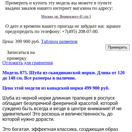
Примерить и купить эту модель вы можете в пункте
выдачи заказов нашего интернет магазина по адресу:
Москва, пр. Вернадского 41 стр 1
О дате и времени вашего приезда не забудьте нас заранее
предупредить по телефону: +7(495) 208-07-00.
Цена:
399 900 руб.
Таблица размеров
Записаться на
примерку
Отложить для сравнения
Модель 075. Шуба из скандинавской норки. Длина от 120
до 140 см. Все размеры в наличии.
Цена этой модели из канадской норки 499 900 руб.
Шуба из черной норки длинная трапеция в роспуск
обладает безупречной фееричной красотой, которой
суждено быть всегда и везде в центре внимания! И не
удивительно! Это роскошь и величественность, до
которой нужно дорасти.
Это богатая, эффектная классика, создающая образ