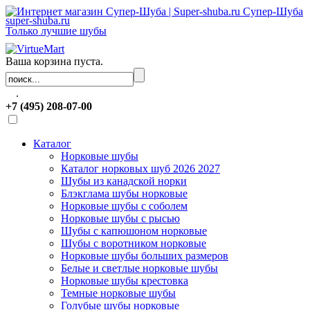
Супер-Шуба
super-shuba.ru
Только лучшие шубы
Ваша корзина пуста.
.
+7 (495) 208-07-00
Каталог
Норковые шубы
Каталог норковых шуб 2026 2027
Шубы из канадской норки
Блэкглама шубы норковые
Норковые шубы с соболем
Норковые шубы с рысью
Шубы с капюшоном норковые
Шубы с воротником норковые
Норковые шубы больших размеров
Белые и светлые норковые шубы
Норковые шубы крестовка
Темные норковые шубы
Голубые шубы норковые