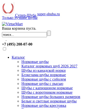
super-shuba.ru
Супер-Шуба
Только лучшие шубы
Ваша корзина пуста.
.
+7 (495) 208-07-00
Каталог
Норковые шубы
Каталог норковых шуб 2026 2027
Шубы из канадской норки
Блэкглама шубы норковые
Норковые шубы с соболем
Норковые шубы с рысью
Шубы с капюшоном норковые
Шубы с воротником норковые
Норковые шубы больших размеров
Белые и светлые норковые шубы
Норковые шубы крестовка