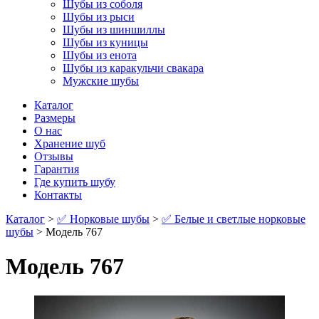
Шубы из соболя
Шубы из рыси
Шубы из шиншиллы
Шубы из куницы
Шубы из енота
Шубы из каракульчи свакара
Мужские шубы
Каталог
Размеры
О нас
Хранение шуб
Отзывы
Гарантия
Где купить шубу
Контакты
Каталог
>
✅ Норковые шубы
>
✅ Белые и светлые норковые
шубы
> Модель 767
Модель 767