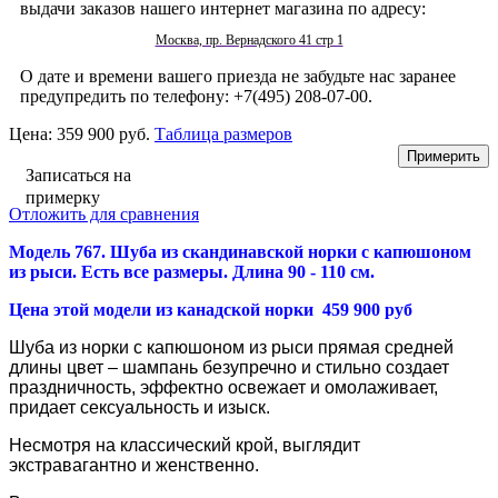
выдачи заказов нашего интернет магазина по адресу:
Москва, пр. Вернадского 41 стр 1
О дате и времени вашего приезда не забудьте нас заранее
предупредить по телефону: +7(495) 208-07-00.
Цена:
359 900 руб.
Таблица размеров
Записаться на
примерку
Отложить для сравнения
Модель 767. Шуба из скандинавской норки
с капюшоном
из рыси. Есть все размеры. Длина 90 - 110 см.
Цена этой модели из канадской норки 459 900 руб
Шуба из норки
с капюшоном из рыси прямая средней
длины цвет – шампань безупречно и стильно создает
праздничность, эффектно освежает и омолаживает,
придает сексуальность и изыск.
Несмотря на классический крой, выглядит
экстравагантно и женственно.