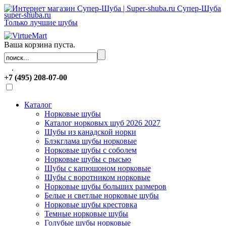
Супер-Шуба
super-shuba.ru
Только лучшие шубы
Ваша корзина пуста.
.
+7 (495) 208-07-00
Каталог
Норковые шубы
Каталог норковых шуб 2026 2027
Шубы из канадской норки
Блэкглама шубы норковые
Норковые шубы с соболем
Норковые шубы с рысью
Шубы с капюшоном норковые
Шубы с воротником норковые
Норковые шубы больших размеров
Белые и светлые норковые шубы
Норковые шубы крестовка
Темные норковые шубы
Голубые шубы норковые