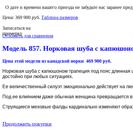
О дате и времени вашего приезда не забудьте нас заранее пред
Цена:
369 900 руб.
Таблица размеров
Записаться на
примерку
Отложить для сравнения
Модель 857. Норковая шуба с капюшоном
Цена этой модели из канадской норки 469 900 руб.
Норковая шуба с капюшоном трапеция под пояс длинная 
достойно при любых ситуациях.
Ее величественный силуэт эмоционально действует на лю
Под ее влиянием даже обычная женщина превращается в 
Струящиеся меховые фалды кардинально изменяют образ 
Продолжить покупки