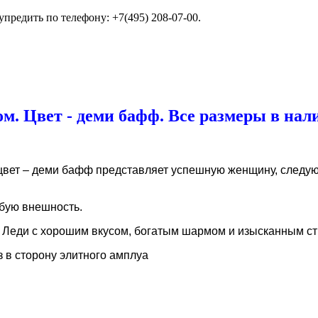
упредить по телефону: +7(495) 208-07-00.
. Цвет - деми бафф. Все размеры в налич
цвет – деми бафф представляет успешную женщину, следую
бую внешность.
Леди с хорошим вкусом, богатым шармом и изысканным ст
в сторону элитного амплуа