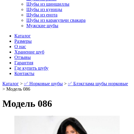
Шубы из шиншиллы
Шубы из куницы
Шубы из енота
Шубы из каракульчи свакара
Мужские шубы
Каталог
Размеры
О нас
Хранение шуб
Отзывы
Гарантия
Где купить шубу
Контакты
Каталог
>
✅ Норковые шубы
>
✅ Блэкглама шубы норковые
> Модель 086
Модель 086