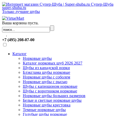
Супер-Шуба
super-shuba.ru
Только лучшие шубы
Ваша корзина пуста.
.
+7 (495) 208-07-00
Каталог
Норковые шубы
Каталог норковых шуб 2026 2027
Шубы из канадской норки
Блэкглама шубы норковые
Норковые шубы с соболем
Норковые шубы с рысью
Шубы с капюшоном норковые
Шубы с воротником норковые
Норковые шубы больших размеров
Белые и светлые норковые шубы
Норковые шубы крестовка
Темные норковые шубы
Голубые шубы норковые