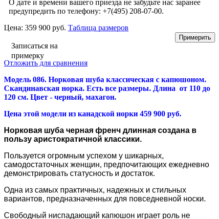
О дате и времени вашего приезда не забудьте нас заранее
предупредить по телефону: +7(495) 208-07-00.
Цена:
359 900 руб.
Таблица размеров
Записаться на
примерку
Отложить для сравнения
Модель 086. Норковая шуба классическая с капюшоном.
Скандинавская норка. Есть все размеры. Длина от 110 до
120 см. Цвет - черный, махагон.
Цена этой модели из канадской норки 459 900 руб.
Норковая шуба черная френч длинная
создана в
пользу аристократичной классики.
Пользуется огромным успехом у шикарных,
самодостаточных женщин, предпочитающих ежедневно
демонстрировать статусность и достаток.
Одна из самых практичных, надежных и стильных
вариантов, предназначенных для повседневной носки.
Свободный ниспадающий капюшон играет роль не