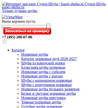
Супер-Шуба
super-shuba.ru
Только лучшие шубы
Ваша корзина пуста.
.
+7 (495) 208-07-00
Каталог
Норковые шубы
Каталог норковых шуб 2026 2027
Шубы из канадской норки
Блэкглама шубы норковые
Норковые шубы с соболем
Норковые шубы с рысью
Шубы с капюшоном норковые
Шубы с воротником норковые
Норковые шубы больших размеров
Белые и светлые норковые шубы
Норковые шубы крестовка
Темные норковые шубы
Голубые шубы норковые