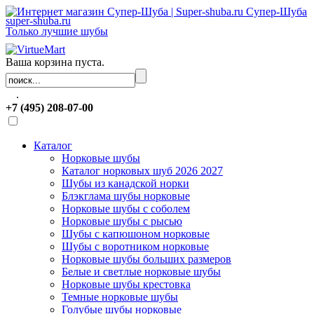
Супер-Шуба
super-shuba.ru
Только лучшие шубы
Ваша корзина пуста.
.
+7 (495) 208-07-00
Каталог
Норковые шубы
Каталог норковых шуб 2026 2027
Шубы из канадской норки
Блэкглама шубы норковые
Норковые шубы с соболем
Норковые шубы с рысью
Шубы с капюшоном норковые
Шубы с воротником норковые
Норковые шубы больших размеров
Белые и светлые норковые шубы
Норковые шубы крестовка
Темные норковые шубы
Голубые шубы норковые