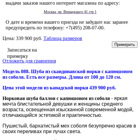
выдачи заказов нашего интернет магазина по адресу:
Москва, пр. Вернадского 41 стр 1
О дате и времени вашего приезда не забудьте нас заранее
предупредить по телефону: +7(495) 208-07-00.
Цена:
339 900 руб.
Таблица размеров
Записаться на
примерку
Отложить для сравнения
Модель 088.
Шуба из скандинавской норки с капюшоном
из соболя
. Есть все размеры. Длина от 100 до 120 см.
Цена этой модели из канадской норки 439 900 руб.
Норковая шуба баллон с капюшоном из соболя
- яркая
мечта блистательной девушки и женщины среднего
возраста, освещенная изысканной современной модой
,
отличающийся эстетикой и практичностью.
Пушистый, бархатистый мех соболя безупречно красив в
своих переливах при лучах света.