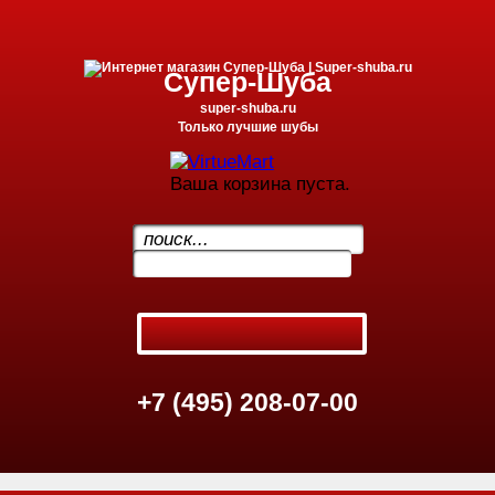
Супер-Шуба
super-shuba.ru
Только лучшие шубы
Ваша корзина пуста.
.
+7 (495) 208-07-00