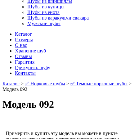
Шубы из шиншиллы
Шубы из куницы
Шубы из енота
Шубы из каракульчи свакара
Мужские шубы
Каталог
Размеры
О нас
Хранение шуб
Отзывы
Гарантия
Где купить шубу
Контакты
Каталог
>
✅ Норковые шубы
>
✅ Темные норковые шубы
>
Модель 092
Модель 092
Примерить и купить эту модель вы можете в пункте
выдачи заказов нашего интернет магазина по адресу: