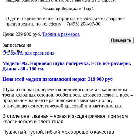
Москва, пр. Вернадского 41 стр 1
О дате и времени вашего приезда не забудьте нас заранее
предупредить по телефону: +7(495) 208-07-00.
Цена:
239 900 руб.
Таблица размеров
Записаться на
примерку
Отложить для сравнения
Модель 092. Норковая шуба поперечка. Есть все размеры.
Длина - 80 - 100 см.
Цена этой модели из канадской норки 319 900 руб
Шуба из норки поперечка коричневого цвета с капюшоном –
тренд холодных сезонов, особенность которого лежит в крое –
продольном варианте расположения меховых полос,
отличающегося эстетической красотой и практичностью.
В стиле она главная – яркая и эксцентричная, при этом
классическая и элегантная.
Пушистый, густой, гибкий мех хорошего качества