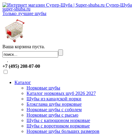
Супер-Шуба
super-shuba.ru
Только лучшие шубы
Ваша корзина пуста.
.
+7 (495) 208-07-00
Каталог
Норковые шубы
Каталог норковых шуб 2026 2027
Шубы из канадской норки
Блэкглама шубы норковые
Норковые шубы с соболем
Норковые шубы с рысью
Шубы с капюшоном норковые
Шубы с воротником норковые
Норковые шубы больших размеров