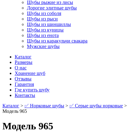
Шубы рыжие из лисы
Дорогие элитные шубы
Шубы из соболя
Шубы из рыси
Шубы из шиншиллы
Шубы из куницы
Шубы из енота
Шубы из каракульчи свакара
Мужские шубы
Каталог
Размеры
О нас
Хранение шуб
Отзывы
Гарантия
Где купить шубу
Контакты
Каталог
>
✅ Норковые шубы
>
✅ Серые шубы норковые
>
Модель 965
Модель 965