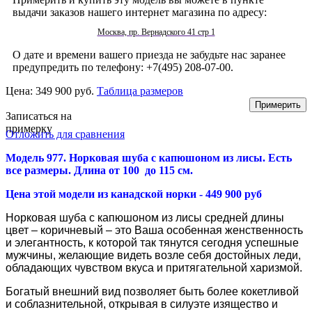
выдачи заказов нашего интернет магазина по адресу:
Москва, пр. Вернадского 41 стр 1
О дате и времени вашего приезда не забудьте нас заранее
предупредить по телефону: +7(495) 208-07-00.
Цена:
349 900 руб.
Таблица размеров
Записаться на
примерку
Отложить для сравнения
Модель 977. Норковая шуба с капюшоном из лисы. Есть
все размеры. Длина от 100 до 115 см.
Цена этой модели из канадской норки - 449 900 руб
Норковая шуба с капюшоном из лисы средней длины
цвет – коричневый – это Ваша особенная женственность
и элегантность, к которой так тянутся сегодня успешные
мужчины, желающие видеть возле себя достойных леди,
обладающих чувством вкуса и притягательной харизмой.
Богатый внешний вид позволяет быть более кокетливой
и соблазнительной, открывая в силуэте изящество и