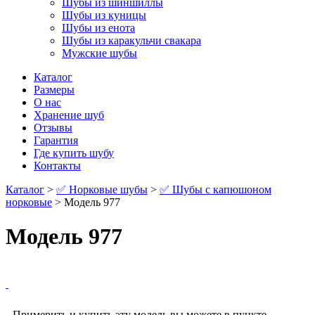
Шубы из шиншиллы
Шубы из куницы
Шубы из енота
Шубы из каракульчи свакара
Мужские шубы
Каталог
Размеры
О нас
Хранение шуб
Отзывы
Гарантия
Где купить шубу
Контакты
Каталог
>
✅ Норковые шубы
>
✅ Шубы с капюшоном
норковые
> Модель 977
Модель 977
Примерить и купить эту модель вы можете в пункте