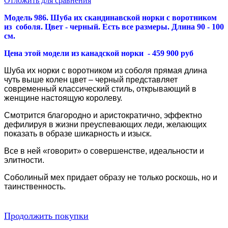
Отложить для сравнения
Модель 986. Шуба их скандинавской норки с воротником
из соболя. Цвет - черный. Есть все размеры. Длина 90 - 100
см.
Цена этой модели из канадской норки - 459 900 руб
Шуба их норки с воротником из соболя прямая длина
чуть выше колен цвет – черный представляет
современный классический стиль, открывающий в
женщине настоящую королеву.
Смотрится благородно и аристократично, эффектно
дефилируя в жизни преуспевающих леди, желающих
показать в образе шикарность и изыск.
Все в ней «говорит» о совершенстве, идеальности и
элитности.
Соболиный мех придает образу не только роскошь, но и
таинственность.
Продолжить покупки