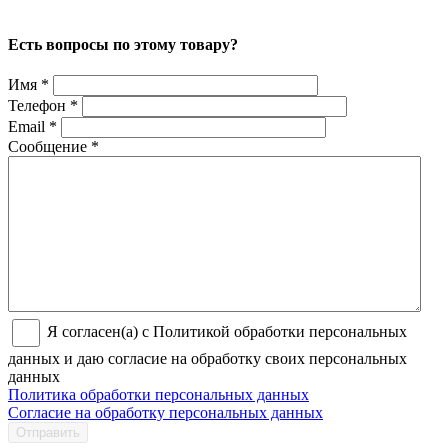
Есть вопросы по этому товару?
Имя
*
Телефон
*
Email
*
Сообщение
*
Я согласен(а) с Политикой обработки персональных
данных и даю согласие на обработку своих персональных
данных
Политика обработки персональных данных
Согласие на обработку персональных данных
Отправить