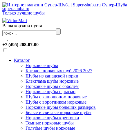
Супер-Шуба
super-shuba.ru
Только лучшие шубы
Ваша корзина пуста.
.
+7 (495) 208-07-00
Каталог
Норковые шубы
Каталог норковых шуб 2026 2027
Шубы из канадской норки
Блэкглама шубы норковые
Норковые шубы с соболем
Норковые шубы с рысью
Шубы с капюшоном норковые
Шубы с воротником норковые
Норковые шубы больших размеров
Белые и светлые норковые шубы
Норковые шубы крестовка
Темные норковые шубы
Голубые шубы норковые