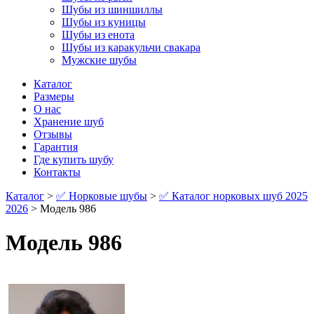
Шубы из шиншиллы
Шубы из куницы
Шубы из енота
Шубы из каракульчи свакара
Мужские шубы
Каталог
Размеры
О нас
Хранение шуб
Отзывы
Гарантия
Где купить шубу
Контакты
Каталог
>
✅ Норковые шубы
>
✅ Каталог норковых шуб 2025
2026
> Модель 986
Модель 986