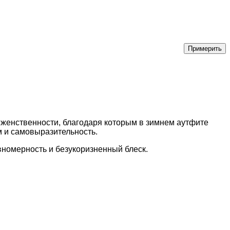
 женственности, благодаря которым в зимнем аутфите
м и самовыразительность.
авномерность и безукоризненный блеск.