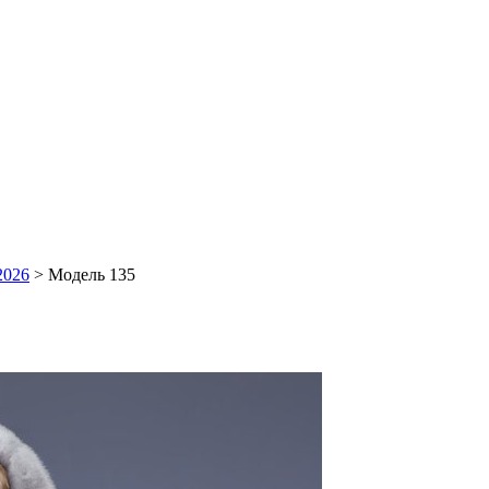
2026
> Модель 135