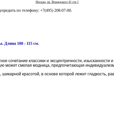
Москва, пр. Вернадского 41 стр 1
упредить по телефону: +7(495) 208-07-00.
ы. Длина 100 - 115 см.
ое сочетание классики и эксцентричности, изысканности и
орую может смелая модница, предпочитающая индивидуализ
 шикарной красотой, в основе которой лежит гладкость, р