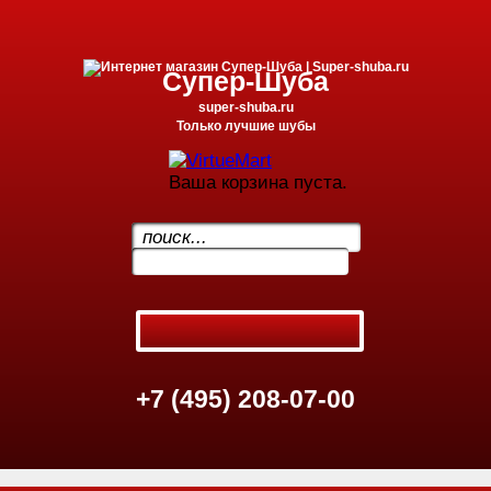
Супер-Шуба
super-shuba.ru
Только лучшие шубы
Ваша корзина пуста.
.
+7 (495) 208-07-00